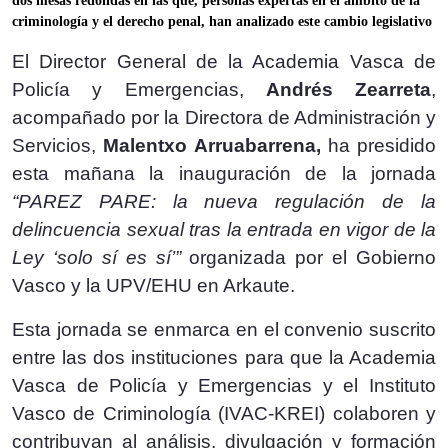
dos mesas redondas en las que, personas expertas en el ámbito de la
criminología y el derecho penal, han analizado este cambio legislativo
El Director General de la Academia Vasca de
Policía y Emergencias,
Andrés Zearreta
,
acompañado por la Directora de Administración y
Servicios,
Malentxo Arruabarrena,
ha presidido
esta mañana la inauguración de la jornada
“PAREZ PARE: la nueva regulación de la
delincuencia sexual tras la entrada en vigor de la
Ley ‘solo sí es sí’”
organizada por el Gobierno
Vasco y la UPV/EHU en Arkaute.
Esta jornada se enmarca en el convenio suscrito
entre las dos instituciones para que la Academia
Vasca de Policía y Emergencias y el Instituto
Vasco de Criminología (IVAC-KREI) colaboren y
contribuyan al análisis, divulgación y formación