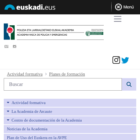
eu
es
Acceder
Planes de formación - avpe
Actividad formativa
Planes de formación
Búsqueda web
Actividad formativa
La Academia de Arcaute
Centro de documentación de la Academia
Noticias de la Academia
Plan de Uso del Euskera en la AVPE