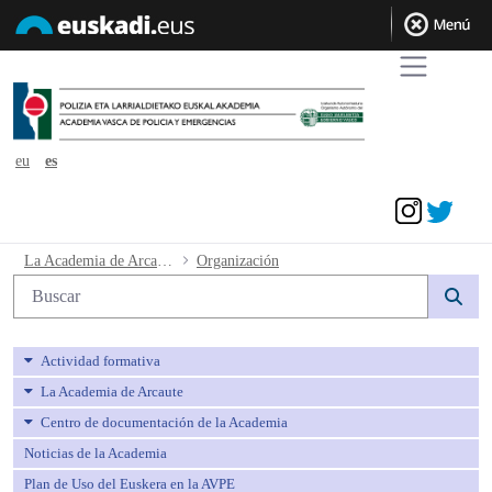
eu
es
Acceder
Organización - avpe
La Academia de Arcaute
Organización
Búsqueda web
Actividad formativa
La Academia de Arcaute
Centro de documentación de la Academia
Noticias de la Academia
Plan de Uso del Euskera en la AVPE