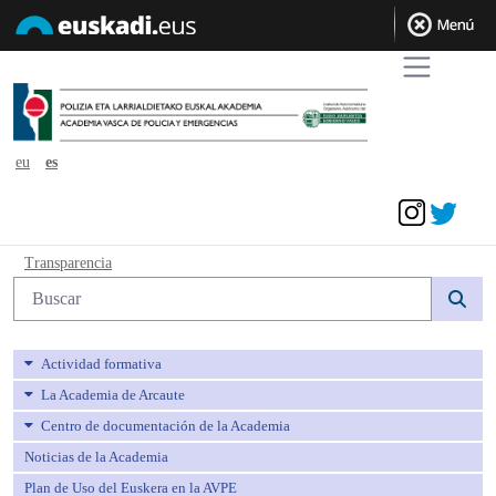
eu
es
Acceder
Transparencia - avpe
Transparencia
Búsqueda web
Actividad formativa
La Academia de Arcaute
Centro de documentación de la Academia
Noticias de la Academia
Plan de Uso del Euskera en la AVPE