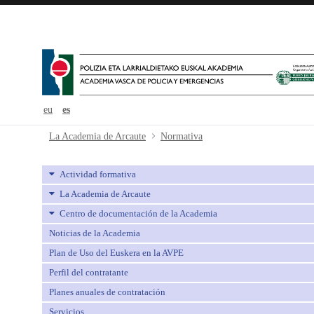
eu
es
Normativa - avpe
La Academia de Arcaute
Normativa
Actividad formativa
La Academia de Arcaute
Centro de documentación de la Academia
Noticias de la Academia
Plan de Uso del Euskera en la AVPE
Perfil del contratante
Planes anuales de contratación
Servicios