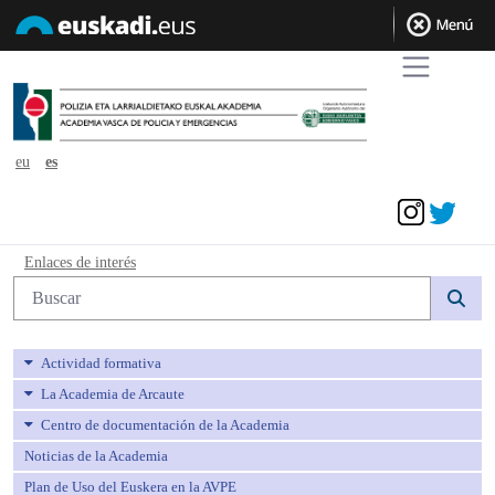
eu
es
Acceder
Enlaces de interés - avpe
Enlaces de interés
Búsqueda web
Actividad formativa
La Academia de Arcaute
Centro de documentación de la Academia
Noticias de la Academia
Plan de Uso del Euskera en la AVPE