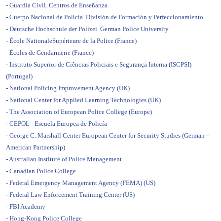
Guardia Civil. Centros de Enseñanza
Cuerpo Nacional de Policía. División de Formación y Perfeccionamiento
Deutsche Hochschule der Polizei. German Police University
École NationaleSupérieure de la Police (France)
Écoles de Gendarmerie (France)
Instituto Superior de Ciências Policiais e Segurança Interna (ISCPSI)
(Portugal)
National Policing Improvement Agency (UK)
National Center for Applied Learning Technologies (UK)
The Association of European Police College (Europe)
CEPOL - Escuela Europea de Policía
George C. Marshall Center European Center for Security Studies (German –
American Partnership)
Australian Institute of Police Management
Canadian Police College
Federal Emergency Management Agency (FEMA) (US)
Federal Law Enforcement Training Center (US)
FBI Academy
Hong-Kong Police College