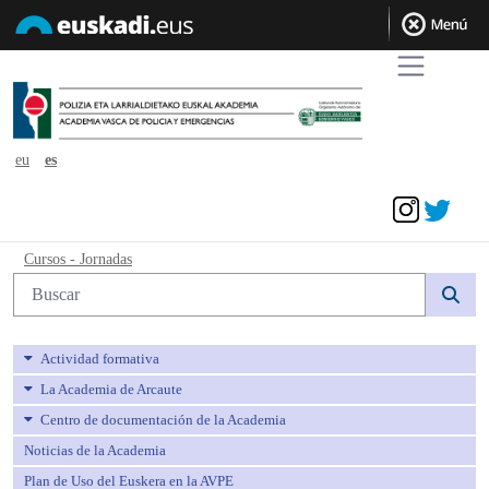
eu
es
Acceder
Cursos - Jornadas - avpe
Cursos - Jornadas
Búsqueda web
Actividad formativa
La Academia de Arcaute
Centro de documentación de la Academia
Noticias de la Academia
Plan de Uso del Euskera en la AVPE