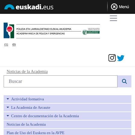
eu
es
Acceder
Noticias de la Academia - avpe
Noticias de la Academia
Búsqueda web
Actividad formativa
La Academia de Arcaute
Centro de documentación de la Academia
Noticias de la Academia
Plan de Uso del Euskera en la AVPE