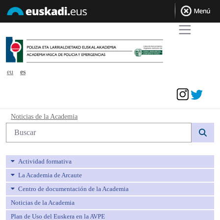
eu
es
Acceder
Noticias de la Academia - avpe
Noticias de la Academia
Búsqueda web
Actividad formativa
La Academia de Arcaute
Centro de documentación de la Academia
Noticias de la Academia
Plan de Uso del Euskera en la AVPE