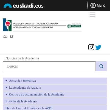
eu
es
Acceder
Noticias de la Academia - avpe
Noticias de la Academia
Búsqueda web
Actividad formativa
La Academia de Arcaute
Centro de documentación de la Academia
Noticias de la Academia
Plan de Uso del Euskera en la AVPE