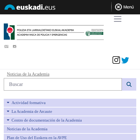
eu
es
Acceder
Noticias de la Academia - avpe
Noticias de la Academia
Búsqueda web
Actividad formativa
La Academia de Arcaute
Centro de documentación de la Academia
Noticias de la Academia
Plan de Uso del Euskera en la AVPE