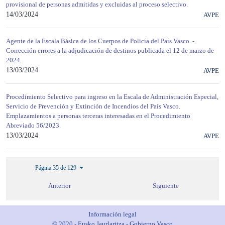
provisional de personas admitidas y excluidas al proceso selectivo.
14/03/2024
AVPE
Agente de la Escala Básica de los Cuerpos de Policía del País Vasco. -
Corrección errores a la adjudicación de destinos publicada el 12 de marzo de
2024.
13/03/2024
AVPE
Procedimiento Selectivo para ingreso en la Escala de Administración Especial,
Servicio de Prevención y Extinción de Incendios del País Vasco.
Emplazamientos a personas terceras interesadas en el Procedimiento
Abreviado 56/2023.
13/03/2024
AVPE
Página 35 de 129
Anterior
Siguiente
Información legal
© 2020 - Eusko Jaurlaritza - Gobierno Vasco