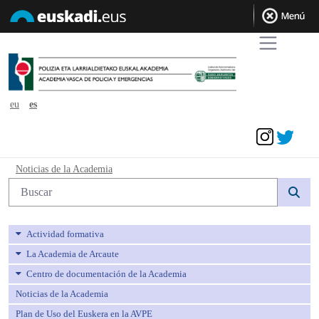
eu
es
Acceder
Noticias de la Academia - avpe
Noticias de la Academia
Búsqueda web
Actividad formativa
La Academia de Arcaute
Centro de documentación de la Academia
Noticias de la Academia
Plan de Uso del Euskera en la AVPE