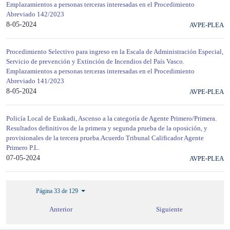
Emplazamientos a personas terceras interesadas en el Procedimiento
Abreviado 142/2023
8-05-2024
AVPE-PLEA
Procedimiento Selectivo para ingreso en la Escala de Administración Especial,
Servicio de prevención y Extinción de Incendios del País Vasco.
Emplazamientos a personas terceras interesadas en el Procedimiento
Abreviado 141/2023
8-05-2024
AVPE-PLEA
Policía Local de Euskadi, Ascenso a la categoría de Agente Primero/Primera.
Resultados definitivos de la primera y segunda prueba de la oposición, y
provisionales de la tercera prueba.Acuerdo Tribunal Calificador Agente
Primero P.L.
07-05-2024
AVPE-PLEA
Página 33 de 129
Anterior
Siguiente