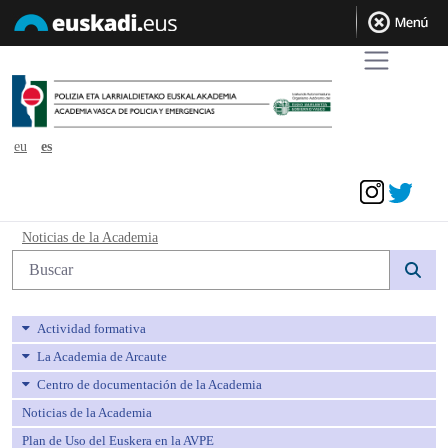
eu
es
Acceder
Noticias de la Academia - avpe
Noticias de la Academia
Búsqueda web
Actividad formativa
La Academia de Arcaute
Centro de documentación de la Academia
Noticias de la Academia
Plan de Uso del Euskera en la AVPE