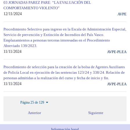
03 JORNADAS PAREZ PARE: “LA EVALUACIÓN DEL
COMPORTAMIENTO VIOLENTO”
12/11/2024
AVPE
Procedimiento Selectivo para ingreso en la Escala de Administración Especial,
Servicio de prevención y Extinción de Incendios del País Vasco.
Emplazamientos a personas terceras interesadas en el Procedimiento
Abreviado 139/2023.
11/11/2024
AVPE-PLEA
Procedimiento de selección para la creación de la bolsa de Agentes Auxiliares
de Policía Local en ejecución de las sentencias 123/24 y 338/24. Relación de
personas admitidas a la realización del curso y fecha de inicio y fin.
11/11/2024
AVPE-PLEA
Página 25 de 129
Anterior
Siguiente
Información legal