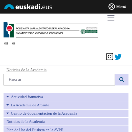
eu
es
Acceder
Noticias de la Academia - avpe
Noticias de la Academia
Búsqueda web
Actividad formativa
La Academia de Arcaute
Centro de documentación de la Academia
Noticias de la Academia
Plan de Uso del Euskera en la AVPE