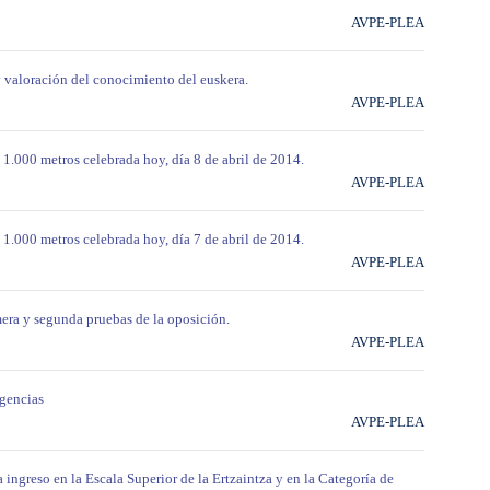
AVPE-PLEA
 y valoración del conocimiento del euskera.
AVPE-PLEA
 1.000 metros celebrada hoy, día 8 de abril de 2014.
AVPE-PLEA
 1.000 metros celebrada hoy, día 7 de abril de 2014.
AVPE-PLEA
mera y segunda pruebas de la oposición.
AVPE-PLEA
rgencias
AVPE-PLEA
ingreso en la Escala Superior de la Ertzaintza y en la Categoría de