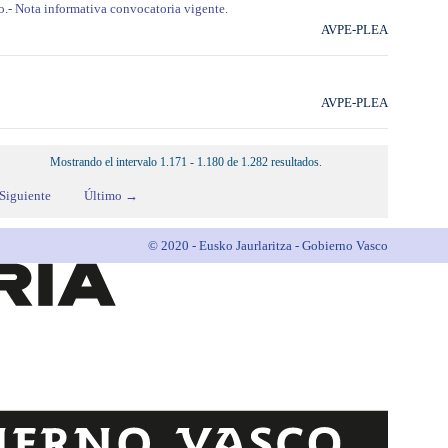
o.- Nota informativa convocatoria vigente.
AVPE-PLEA
AVPE-PLEA
Mostrando el intervalo 1.171 - 1.180 de 1.282 resultados.
Siguiente
Último →
© 2020 - Eusko Jaurlaritza - Gobierno Vasco