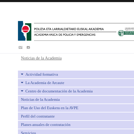
eu
es
Noticias de la Academia - avpe
Noticias de la Academia
Actividad formativa
La Academia de Arcaute
Centro de documentación de la Academia
Noticias de la Academia
Plan de Uso del Euskera en la AVPE
Perfil del contratante
Planes anuales de contratación
Servicios