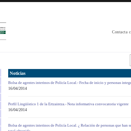
Contacta 
Noticias
Bolsa de agentes interinos de Policía Local.- Fecha de inicio y personas integr
16/04/2014
Perfil Lingüístico 1 de la Ertzaintza.- Nota informativa convocatoria vigente
16/04/2014
Bolsa de agentes interinos de Policía Local. ¿ Relación de personas que han 
total obtenida.