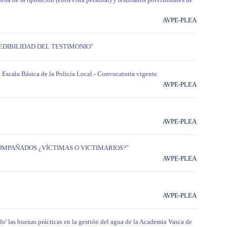
AVPE-PLEA
EDIBILIDAD DEL TESTIMONIO"
a Escala Básica de la Policía Local.- Convocatoria vigente.
AVPE-PLEA
AVPE-PLEA
COMPAÑADOS ¿VÍCTIMAS O VICTIMARIOS?"
AVPE-PLEA
AVPE-PLEA
 las buenas prácticas en la gestión del agua de la Academia Vasca de