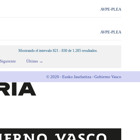
AVPE-PLEA
AVPE-PLEA
Mostrando el intervalo 821 - 830 de 1.285 resultados.
Siguiente
Último →
© 2020 - Eusko Jaurlaritza - Gobierno Vasco