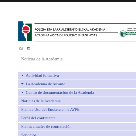
eu
es
Noticias de la Academia - avpe
Noticias de la Academia
Actividad formativa
La Academia de Arcaute
Centro de documentación de la Academia
Noticias de la Academia
Plan de Uso del Euskera en la AVPE
Perfil del contratante
Planes anuales de contratación
Servicios