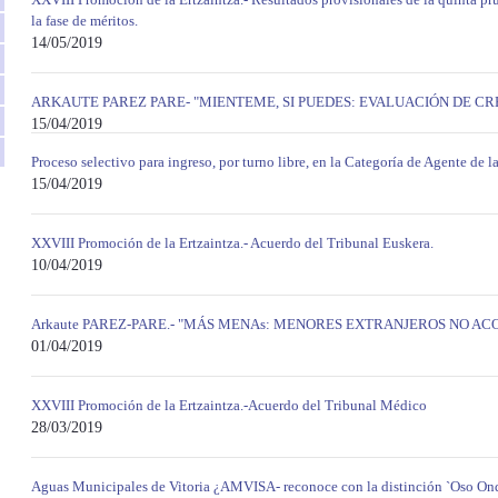
la fase de méritos.
14/05/2019
ARKAUTE PAREZ PARE- "MIENTEME, SI PUEDES: EVALUACIÓN DE CR
15/04/2019
Proceso selectivo para ingreso, por turno libre, en la Categoría de Agente de l
15/04/2019
XXVIII Promoción de la Ertzaintza.- Acuerdo del Tribunal Euskera.
10/04/2019
Arkaute PAREZ-PARE.- "MÁS MENAs: MENORES EXTRANJEROS NO A
01/04/2019
XXVIII Promoción de la Ertzaintza.-Acuerdo del Tribunal Médico
28/03/2019
Aguas Municipales de Vitoria ¿AMVISA- reconoce con la distinción `Oso Ondo'