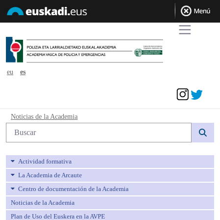
eu
es
Acceder
Noticias de la Academia - avpe
Noticias de la Academia
Búsqueda web
Actividad formativa
La Academia de Arcaute
Centro de documentación de la Academia
Noticias de la Academia
Plan de Uso del Euskera en la AVPE