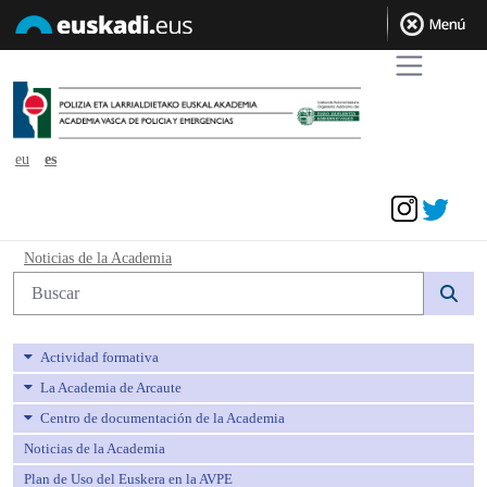
eu
es
Acceder
Noticias de la Academia - avpe
Noticias de la Academia
Búsqueda web
Actividad formativa
La Academia de Arcaute
Centro de documentación de la Academia
Noticias de la Academia
Plan de Uso del Euskera en la AVPE