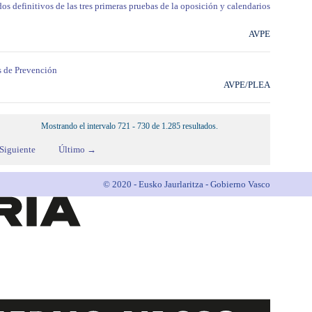
os definitivos de las tres primeras pruebas de la oposición y calendarios
AVPE
s de Prevención
AVPE/PLEA
Mostrando el intervalo 721 - 730 de 1.285 resultados.
Siguiente
Último →
© 2020 - Eusko Jaurlaritza - Gobierno Vasco