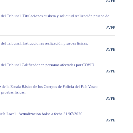
AVPE
 del Tribunal. Titulaciones euskera y solicitud realización prueba de
AVPE
del Tribunal. Instrucciones realización pruebas físicas.
AVPE
o del Tribunal Calificador en personas afectadas por COVID.
AVPE
e de la Escala Básica de los Cuerpos de Policía del País Vasco
 pruebas físicas.
AVPE
icía Local.- Actualización bolsa a fecha 31/07/2020.
AVPE