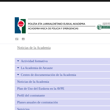
eu
es
Noticias de la Academia - avpe
Noticias de la Academia
Actividad formativa
La Academia de Arcaute
Centro de documentación de la Academia
Noticias de la Academia
Plan de Uso del Euskera en la AVPE
Perfil del contratante
Planes anuales de contratación
Servicios