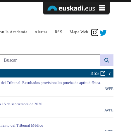
Acceder
con la Academia
Alertas
RSS
Mapa Web
Búsqueda web
RSS
?
 del Tribunal. Resultados provisionales prueba de aptitud física.
AVPE
ha 15 de septiembre de 2020.
AVPE
amiento del Tribunal Médico