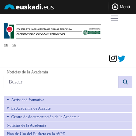
eu
es
Acceder
Noticias de la Academia - avpe
Noticias de la Academia
Búsqueda web
Actividad formativa
La Academia de Arcaute
Centro de documentación de la Academia
Noticias de la Academia
Plan de Uso del Euskera en la AVPE