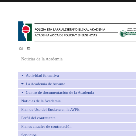
eu
es
Noticias de la Academia - avpe
Noticias de la Academia
Actividad formativa
La Academia de Arcaute
Centro de documentación de la Academia
Noticias de la Academia
Plan de Uso del Euskera en la AVPE
Perfil del contratante
Planes anuales de contratación
Servicios