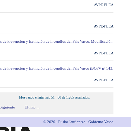
AVPE-PLEA
AVPE-PLEA
s de Prevención y Extinción de Incendios del País Vasco. Modificación
AVPE-PLEA
os de Prevención y Extinción de Incendios del País Vasco (BOPV nº 143,
AVPE-PLEA
Mostrando el intervalo 51 - 60 de 1.285 resultados.
Siguiente
Último →
© 2020 - Eusko Jaurlaritza - Gobierno Vasco