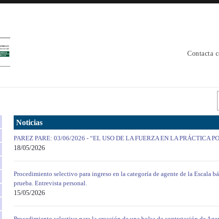
Contacta 
Noticias
PAREZ PARE: 03/06/2026 - “EL USO DE LA FUERZA EN LA PRÁCTICA P
18/05/2026
Procedimiento selectivo para ingreso en la categoría de agente de la Escala b
prueba. Entrevista personal.
15/05/2026
Procedimiento selectivo para la creación de una bolsa de contratación de Agen