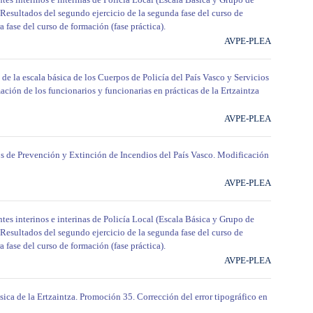
 Resultados del segundo ejercicio de la segunda fase del curso de
 fase del curso de formación (fase práctica).
AVPE-PLEA
 de la escala básica de los Cuerpos de Policía del País Vasco y Servicios
ción de los funcionarios y funcionarias en prácticas de la Ertzaintza
AVPE-PLEA
s de Prevención y Extinción de Incendios del País Vasco. Modificación
AVPE-PLEA
tes interinos e interinas de Policía Local (Escala Básica y Grupo de
 Resultados del segundo ejercicio de la segunda fase del curso de
 fase del curso de formación (fase práctica).
AVPE-PLEA
sica de la Ertzaintza. Promoción 35. Corrección del error tipográfico en