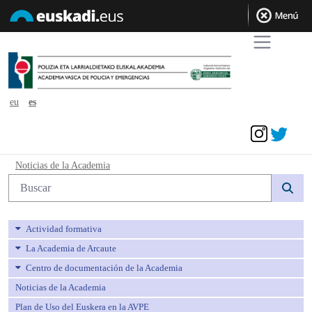
eu
es
Acceder
Noticias de la Academia - avpe
Noticias de la Academia
Búsqueda web
Actividad formativa
La Academia de Arcaute
Centro de documentación de la Academia
Noticias de la Academia
Plan de Uso del Euskera en la AVPE