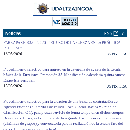
Noticias
RSS
?
PAREZ PARE: 03/06/2026 - “EL USO DE LA FUERZA EN LA PRÁCTICA
POLICIAL”
18/05/2026
AVPE-PLEA
Procedimiento selectivo para ingreso en la categoría de agente de la Escala
básica de la Ertzaintza. Promoción 35. Modificación calendario quinta prueba.
Entrevista personal.
15/05/2026
AVPE-PLEA
Procedimiento selectivo para la creación de una bolsa de contratación de
Agentes interinos e interinas de Policía Local (Escala Básica y Grupo de
Clasificación C-1), para prestar servicio de forma temporal en dichos cuerpos.
Resultados del segundo ejercicio de la segunda fase del curso de formación
(dinámica de grupos) y convocatoria para la realización de la tercera fase del
curso de formación (fase práctica).