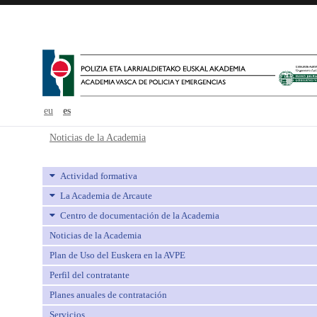
eu
es
Noticias de la Academia - avpe
Noticias de la Academia
Actividad formativa
La Academia de Arcaute
Centro de documentación de la Academia
Noticias de la Academia
Plan de Uso del Euskera en la AVPE
Perfil del contratante
Planes anuales de contratación
Servicios