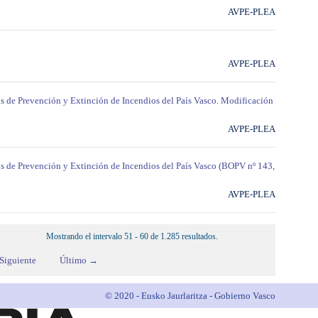
AVPE-PLEA
AVPE-PLEA
s de Prevención y Extinción de Incendios del País Vasco. Modificación
AVPE-PLEA
os de Prevención y Extinción de Incendios del País Vasco (BOPV nº 143,
AVPE-PLEA
Mostrando el intervalo 51 - 60 de 1.285 resultados.
Siguiente
Último →
© 2020 - Eusko Jaurlaritza - Gobierno Vasco