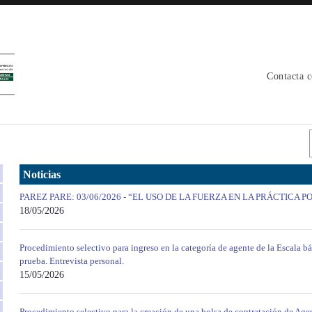
Contacta 
Noticias
PAREZ PARE: 03/06/2026 - “EL USO DE LA FUERZA EN LA PRÁCTICA P
18/05/2026
Procedimiento selectivo para ingreso en la categoría de agente de la Escala b
prueba. Entrevista personal.
15/05/2026
Procedimiento selectivo para la creación de una bolsa de contratación de Agen