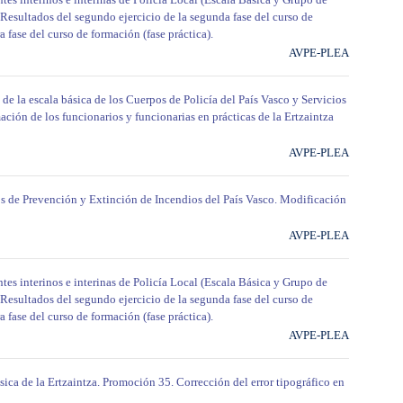
 Resultados del segundo ejercicio de la segunda fase del curso de
 fase del curso de formación (fase práctica).
AVPE-PLEA
 de la escala básica de los Cuerpos de Policía del País Vasco y Servicios
ción de los funcionarios y funcionarias en prácticas de la Ertzaintza
AVPE-PLEA
s de Prevención y Extinción de Incendios del País Vasco. Modificación
AVPE-PLEA
tes interinos e interinas de Policía Local (Escala Básica y Grupo de
 Resultados del segundo ejercicio de la segunda fase del curso de
 fase del curso de formación (fase práctica).
AVPE-PLEA
sica de la Ertzaintza. Promoción 35. Corrección del error tipográfico en