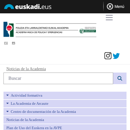
eu
es
Acceder
Noticias de la Academia - avpe
Noticias de la Academia
Búsqueda web
Actividad formativa
La Academia de Arcaute
Centro de documentación de la Academia
Noticias de la Academia
Plan de Uso del Euskera en la AVPE