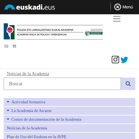
eu
es
Acceder
Noticias de la Academia - avpe
Noticias de la Academia
Búsqueda web
Actividad formativa
La Academia de Arcaute
Centro de documentación de la Academia
Noticias de la Academia
Plan de Uso del Euskera en la AVPE