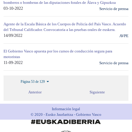
bomberos o bomberas de las diputaciones forales de Álava y Gipuzkoa
03-10-2022
Servicio de prensa
Agente de la Escala Básica de los Cuerpos de Policía del País Vasco. Acuerdo
del Tribunal Calificador. Convocatoria a las pruebas orales de euskera.
14/09/2022
AVPE
El Gobierno Vasco apuesta por los cursos de conducción segura para
motoristas
11-09-2022
Servicio de prensa
Página 53 de 129
Anterior
Siguiente
Información legal
© 2020 - Eusko Jaurlaritza - Gobierno Vasco