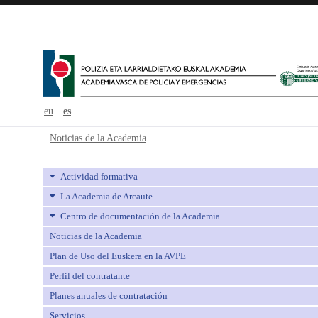
eu
es
Noticias de la Academia - avpe
Noticias de la Academia
Actividad formativa
La Academia de Arcaute
Centro de documentación de la Academia
Noticias de la Academia
Plan de Uso del Euskera en la AVPE
Perfil del contratante
Planes anuales de contratación
Servicios