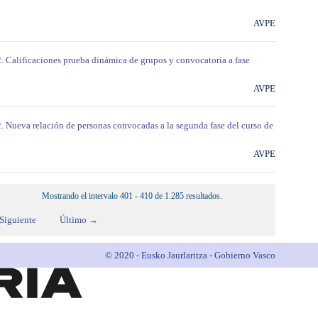
AVPE
2. Calificaciones prueba dinámica de grupos y convocatoria a fase
AVPE
2. Nueva relación de personas convocadas a la segunda fase del curso de
AVPE
Mostrando el intervalo 401 - 410 de 1.285 resultados.
Siguiente
Último →
© 2020 - Eusko Jaurlaritza - Gobierno Vasco