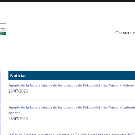
Contacta 
Noticias
Agente de la Escala Básica de los Cuerpos de Policía del País Vasco. - Videos d
28/07/2023
Agente de la Escala Básica de los Cuerpos de Policía del País Vasco. - Calen
aportar.
28/07/2023
Bolsa de Agentes Interinos e Interinas de Policía Local proceso selectivo 2022