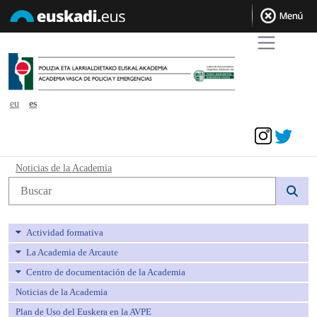
eu
es
Acceder
Noticias de la Academia - avpe
Noticias de la Academia
Búsqueda web
Actividad formativa
La Academia de Arcaute
Centro de documentación de la Academia
Noticias de la Academia
Plan de Uso del Euskera en la AVPE