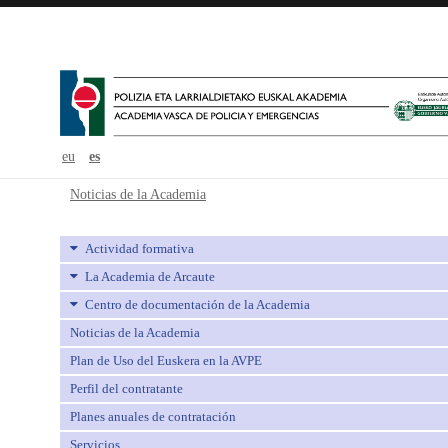
eu
es
Noticias de la Academia - avpe
Noticias de la Academia
Actividad formativa
La Academia de Arcaute
Centro de documentación de la Academia
Noticias de la Academia
Plan de Uso del Euskera en la AVPE
Perfil del contratante
Planes anuales de contratación
Servicios