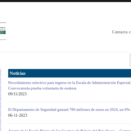
Contacta 
Noticias
Procedimiento selectivo para ingreso en la Escala de Administración Especial
Convocatoria prueba voluntaria de euskera.
09/11/2023
El Departamento de Seguridad gastará 790 millones de euros en 2024, un 6%
06-11-2023
Agente de la Escala Básica de los Cuerpos de Policía del País Vasco. – Correc