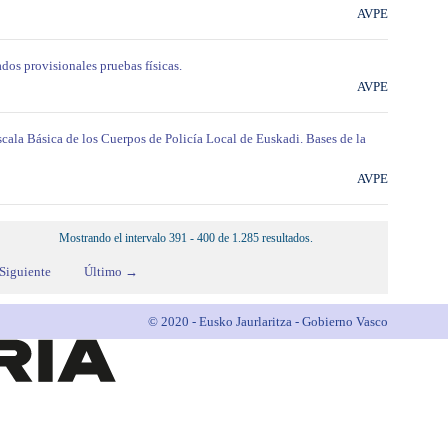
AVPE
dos provisionales pruebas físicas.
AVPE
scala Básica de los Cuerpos de Policía Local de Euskadi. Bases de la
AVPE
Mostrando el intervalo 391 - 400 de 1.285 resultados.
Siguiente
Último →
© 2020 - Eusko Jaurlaritza - Gobierno Vasco