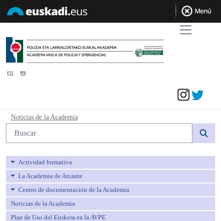
eu
es
Acceder
Noticias de la Academia - avpe
Noticias de la Academia
Búsqueda web
Actividad formativa
La Academia de Arcaute
Centro de documentación de la Academia
Noticias de la Academia
Plan de Uso del Euskera en la AVPE