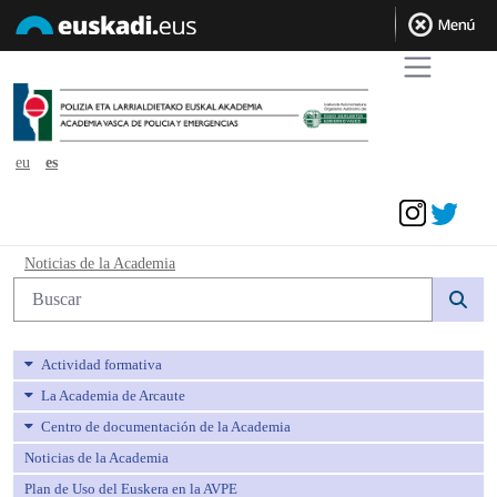
eu
es
Acceder
Noticias de la Academia - avpe
Noticias de la Academia
Búsqueda web
Actividad formativa
La Academia de Arcaute
Centro de documentación de la Academia
Noticias de la Academia
Plan de Uso del Euskera en la AVPE