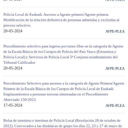
Policía Local de Euskadi. Ascenso a Agente primero/Agente primera.
Modificación de la relación definitiva de personas admitidas y excluidas al
proceso selectivo.
20-05-2024
AVPE-PLEA
Procedimiento selectivo para ingreso por turno libre en la categoría de Agente
de la Escala Básica de los Cuerpos de Policía del País Vasco (Ertzaintza y
Policía Local) y Servicios de Policía Local 5ª Conjunta nombramiento del
Tribunal Calificador
20-05-2024
AVPE-PLEA
Procedimiento Selectivo para ascenso a la categoría de Agente Primera/Agente
Primero de la Escala Básica de los Cuerpos de Policía Local de Euskadi.
Emplazamientos a personas terceras interesadas en el Procedimiento
Abreviado 150/2023.
17-05-2024
AVPE-PLEA
Bolsa de interinos e interinas de Policía Local (Resolución 28 de octubre de
2022). Convocados a las dinámicas de grupo los días 22, 23 y 27 de mayo de