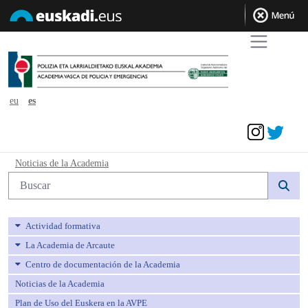
eu
es
Acceder
Noticias de la Academia - avpe
Noticias de la Academia
Búsqueda web
Actividad formativa
La Academia de Arcaute
Centro de documentación de la Academia
Noticias de la Academia
Plan de Uso del Euskera en la AVPE