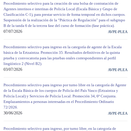
Procedimiento selectivo para la creación de una bolsa de contratación de
Agentes interinos e interinas de Policía Local (Escala Básica y Grupo de
Clasificación C-1), para prestar servicio de forma temporal en dichos cuerpos.
Suspensión de la realización de la “Práctica de Regulación” para el subgrupo
B de la tanda 6 de la tercera fase del curso de formación (fase práctica).
07/07/2026
AVPE-PLEA
Procedimiento selectivo para ingreso en la categoría de agente de la Escala
básica de la Ertzaintza. Promoción 35. Resultados definitivos de la quinta
prueba y convocatoria para las pruebas orales correspondientes al perfil
lingüístico 2 (Nivel B2).
03/07/2026
AVPE-PLEA
Procedimiento selectivo para ingreso por turno libre en la categoría de Agente
de la Escala Básica de los cuerpos de Policía del País Vasco (Ertzaintza y
Policía Local) y Servicios de Policía Local. Promoción 34, 6ª Conjunta.
Emplazamientos a personas interesadas en el Procedimiento Ordinario
72/2026.
30/06/2026
AVPE-PLEA
Procedimiento selectivo para ingreso, por turno libre, en la categoría de