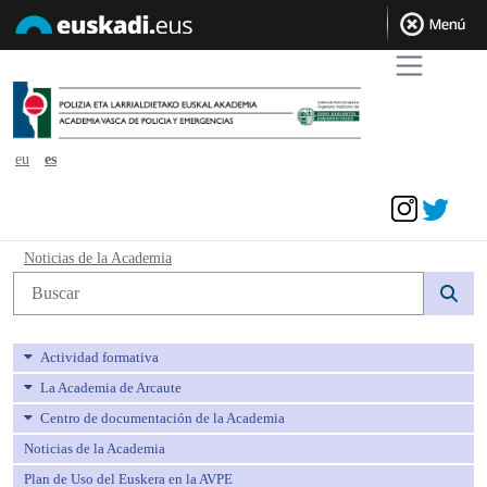
eu
es
Acceder
Noticias de la Academia - avpe
Noticias de la Academia
Búsqueda web
Actividad formativa
La Academia de Arcaute
Centro de documentación de la Academia
Noticias de la Academia
Plan de Uso del Euskera en la AVPE