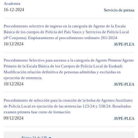
Academia
16-12-2024
Servicio de prensa
Procedimiento selectivo de ingreso en la categoría de Agente de la Escala
Básica de los cuerpos de Policía del País Vasco y Servicios de Policía Local
(4ª Conjunta). Emplazamiento al procedimiento ordinario 261/2024.
16/12/2024
AVPE-PLEA
Procedimiento Selectivo para ascenso a la categoría de Agente Primera/Agente
Primero de la Escala Básica de los Cuerpos de Policía Local de Euskadi.
Modificación relación definitiva de personas admitidas y excluidas en
ejecución de sentencia.
10/12/2024
AVPE-PLEA
Procedimiento de selección para la creación de la bolsa de Agentes Auxiliares
de Policía Local en ejecución de las sentencias 123/24 y 338/24. Resultados
examen primera fase curso de formación.
09/12/2024
AVPE-PLEA
Página 24 de 129