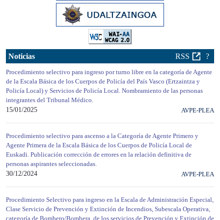
Noticias
RSS
?
Procedimiento selectivo para ingreso por turno libre en la categoría de Agente
de la Escala Básica de los Cuerpos de Policía del País Vasco (Ertzaintza y
Policía Local) y Servicios de Policía Local. Nombramiento de las personas
integrantes del Tribunal Médico.
15/01/2025
AVPE-PLEA
Procedimiento selectivo para ascenso a la Categoría de Agente Primero y
Agente Primera de la Escala Básica de los Cuerpos de Policía Local de
Euskadi. Publicación corrección de errores en la relación definitiva de
personas aspirantes seleccionadas.
30/12/2024
AVPE-PLEA
Procedimiento Selectivo para ingreso en la Escala de Administración Especial,
Clase Servicio de Prevención y Extinción de Incendios, Subescala Operativa,
categoría de Bombero/Bombera, de los servicios de Prevención y Extinción de