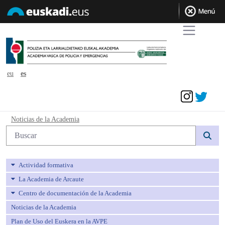
eu
es
Acceder
Noticias de la Academia - avpe
Noticias de la Academia
Búsqueda web
Actividad formativa
La Academia de Arcaute
Centro de documentación de la Academia
Noticias de la Academia
Plan de Uso del Euskera en la AVPE