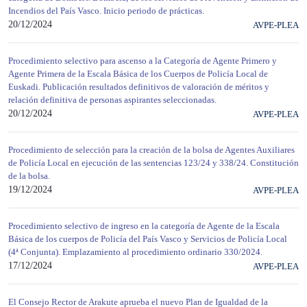
Incendios del País Vasco. Inicio periodo de prácticas.
20/12/2024
AVPE-PLEA
Procedimiento selectivo para ascenso a la Categoría de Agente Primero y
Agente Primera de la Escala Básica de los Cuerpos de Policía Local de
Euskadi. Publicación resultados definitivos de valoración de méritos y
relación definitiva de personas aspirantes seleccionadas.
20/12/2024
AVPE-PLEA
Procedimiento de selección para la creación de la bolsa de Agentes Auxiliares
de Policía Local en ejecución de las sentencias 123/24 y 338/24. Constitución
de la bolsa.
19/12/2024
AVPE-PLEA
Procedimiento selectivo de ingreso en la categoría de Agente de la Escala
Básica de los cuerpos de Policía del País Vasco y Servicios de Policía Local
(4ª Conjunta). Emplazamiento al procedimiento ordinario 330/2024.
17/12/2024
AVPE-PLEA
El Consejo Rector de Arakute aprueba el nuevo Plan de Igualdad de la