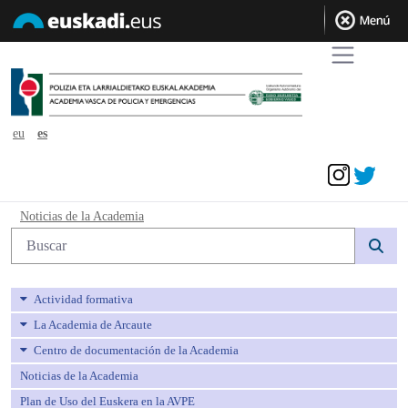
eu
es
Acceder
Noticias de la Academia - avpe
Noticias de la Academia
Búsqueda web
Actividad formativa
La Academia de Arcaute
Centro de documentación de la Academia
Noticias de la Academia
Plan de Uso del Euskera en la AVPE