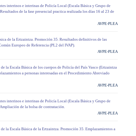
tes interinos e interinas de Policía Local (Escala Básica y Grupo de
Resultados de la fase presencial practica realizada los días 16 al 23 de
AVPE-PLEA
sica de la Ertzaintza. Promoción 35. Resultados definitivos de las
 Común Europeo de Referencia (PL2 del IVAP).
AVPE-PLEA
 de la Escala Básica de los cuerpos de Policía del País Vasco (Ertzaintza
mplazamientos a personas interesadas en el Procedimiento Abreviado
AVPE-PLEA
tes interinos e interinas de Policía Local (Escala Básica y Grupo de
 Ampliación de la bolsa de contratación.
AVPE-PLEA
e de la Escala Básica de la Ertzaintza. Promoción 35. Emplazamientos a