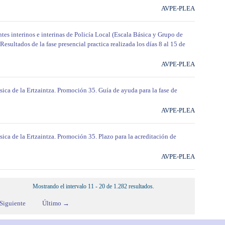
AVPE-PLEA
tes interinos e interinas de Policía Local (Escala Básica y Grupo de
Resultados de la fase presencial practica realizada los días 8 al 15 de
AVPE-PLEA
sica de la Ertzaintza. Promoción 35. Guía de ayuda para la fase de
AVPE-PLEA
sica de la Ertzaintza. Promoción 35. Plazo para la acreditación de
AVPE-PLEA
Mostrando el intervalo 11 - 20 de 1.282 resultados.
Siguiente
Último →