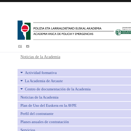
eu
es
Noticias de la Academia - avpe
Noticias de la Academia
Actividad formativa
La Academia de Arcaute
Centro de documentación de la Academia
Noticias de la Academia
Plan de Uso del Euskera en la AVPE
Perfil del contratante
Planes anuales de contratación
Servicios