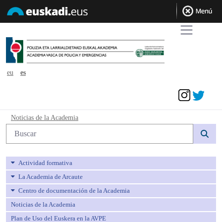
eu
es
Acceder
Noticias de la Academia - avpe
Noticias de la Academia
Búsqueda web
Actividad formativa
La Academia de Arcaute
Centro de documentación de la Academia
Noticias de la Academia
Plan de Uso del Euskera en la AVPE