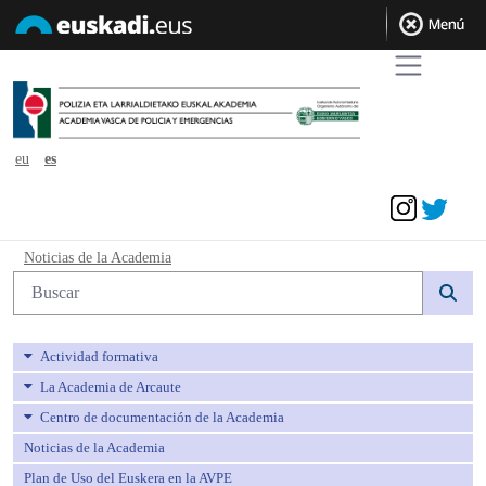
eu
es
Acceder
Noticias de la Academia - avpe
Noticias de la Academia
Búsqueda web
Actividad formativa
La Academia de Arcaute
Centro de documentación de la Academia
Noticias de la Academia
Plan de Uso del Euskera en la AVPE