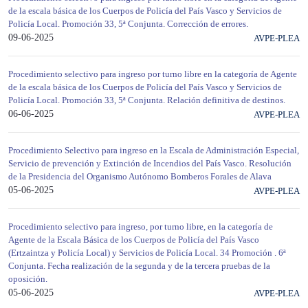
de la escala básica de los Cuerpos de Policía del País Vasco y Servicios de
Policía Local. Promoción 33, 5ª Conjunta. Corrección de errores.
09-06-2025
AVPE-PLEA
Procedimiento selectivo para ingreso por turno libre en la categoría de Agente
de la escala básica de los Cuerpos de Policía del País Vasco y Servicios de
Policía Local. Promoción 33, 5ª Conjunta. Relación definitiva de destinos.
06-06-2025
AVPE-PLEA
Procedimiento Selectivo para ingreso en la Escala de Administración Especial,
Servicio de prevención y Extinción de Incendios del País Vasco. Resolución
de la Presidencia del Organismo Autónomo Bomberos Forales de Alava
05-06-2025
AVPE-PLEA
Procedimiento selectivo para ingreso, por turno libre, en la categoría de
Agente de la Escala Básica de los Cuerpos de Policía del País Vasco
(Ertzaintza y Policía Local) y Servicios de Policía Local. 34 Promoción . 6ª
Conjunta. Fecha realización de la segunda y de la tercera pruebas de la
oposición.
05-06-2025
AVPE-PLEA