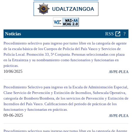
Noticias
RSS
?
Procedimiento selectivo para ingreso por turno libre en la categoría de agente
de la escala básica de los Cuerpos de Policía del País Vasco y Servicios de
Policía Local. Promoción 33, 5ª Conjunta. Personas seleccionadas con plaza
en la Ertzaintza y su nombramiento como funcionarios y funcionarias en
prácticas.
10/06/2025
AVPE-PLEA
Procedimiento Selectivo para ingreso en la Escala de Administración Especial,
Clase Servicio de Prevención y Extinción de Incendios, Subescala Operativa,
categoría de Bombero/Bombera, de los servicios de Prevención y Extinción de
Incendios del País Vasco. Calificaciones del periodo de prácticas de los
funcionarios y funcionarias en prácticas.
09-06-2025
AVPE-PLEA
Procedimiento selectivo para ingreso por turno libre en la categoría de Agente