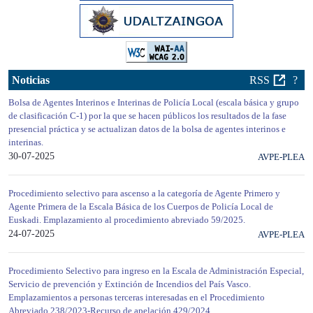
Noticias
RSS
?
Bolsa de Agentes Interinos e Interinas de Policía Local (escala básica y grupo
de clasificación C-1) por la que se hacen públicos los resultados de la fase
presencial práctica y se actualizan datos de la bolsa de agentes interinos e
interinas.
30-07-2025
AVPE-PLEA
Procedimiento selectivo para ascenso a la categoría de Agente Primero y
Agente Primera de la Escala Básica de los Cuerpos de Policía Local de
Euskadi. Emplazamiento al procedimiento abreviado 59/2025.
24-07-2025
AVPE-PLEA
Procedimiento Selectivo para ingreso en la Escala de Administración Especial,
Servicio de prevención y Extinción de Incendios del País Vasco.
Emplazamientos a personas terceras interesadas en el Procedimiento
Abreviado 238/2023-Recurso de apelación 429/2024.