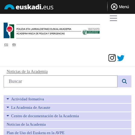
eu
es
Acceder
Noticias de la Academia - avpe
Noticias de la Academia
Búsqueda web
Actividad formativa
La Academia de Arcaute
Centro de documentación de la Academia
Noticias de la Academia
Plan de Uso del Euskera en la AVPE