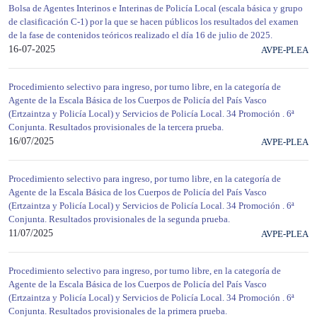
Bolsa de Agentes Interinos e Interinas de Policía Local (escala básica y grupo
de clasificación C-1) por la que se hacen públicos los resultados del examen
de la fase de contenidos teóricos realizado el día 16 de julio de 2025.
16-07-2025
AVPE-PLEA
Procedimiento selectivo para ingreso, por turno libre, en la categoría de
Agente de la Escala Básica de los Cuerpos de Policía del País Vasco
(Ertzaintza y Policía Local) y Servicios de Policía Local. 34 Promoción . 6ª
Conjunta. Resultados provisionales de la tercera prueba.
16/07/2025
AVPE-PLEA
Procedimiento selectivo para ingreso, por turno libre, en la categoría de
Agente de la Escala Básica de los Cuerpos de Policía del País Vasco
(Ertzaintza y Policía Local) y Servicios de Policía Local. 34 Promoción . 6ª
Conjunta. Resultados provisionales de la segunda prueba.
11/07/2025
AVPE-PLEA
Procedimiento selectivo para ingreso, por turno libre, en la categoría de
Agente de la Escala Básica de los Cuerpos de Policía del País Vasco
(Ertzaintza y Policía Local) y Servicios de Policía Local. 34 Promoción . 6ª
Conjunta. Resultados provisionales de la primera prueba.