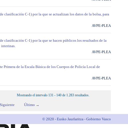
e clasificación C-1) por la que se actualizan los datos de la bolsa, para
AVPE-PLEA
de clasificación C-1) por la que se hacen públicos los resultados de la
 interinas.
AVPE-PLEA
te Primera de la Escala Básica de los Cuerpos de Policía Local de
AVPE-PLEA
Mostrando el intervalo 131 - 140 de 1.283 resultados.
Siguiente
Último →
© 2020 - Eusko Jaurlaritza - Gobierno Vasco