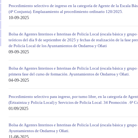
Procedimiento selectivo de ingreso en la categoría de Agente de la Escala Bási
(4ª Conjunta). Emplazamiento al procedimiento ordinario 120/2025.
10-09-2025
Bolsa de Agentes Interinos e Interinas de Policía Local (escala básica y grupo
teóricos del día 9 de septiembre de 2025 y fechas de realización de la fase pre
de Policía Local de los Ayuntamientos de Ondarroa y Oñati
09-09-2025
Bolsa de Agentes Interinos e Interinas de Policía Local (escala básica y grupo 
primera fase del curso de formación. Ayuntamientos de Ondarroa y Oñati.
04-09-2025
Procedimiento selectivo para ingreso, por turno libre, en la categoría de Agen
(Ertzaintza y Policía Local) y Servicios de Policía Local. 34 Promoción . 6ª Co
01/09/2025
Bolsa de Agentes Interinos e Interinas de Policía Local (escala básica y grupo 
Ayuntamientos de Ondarroa y Oñati.
11-08-2025