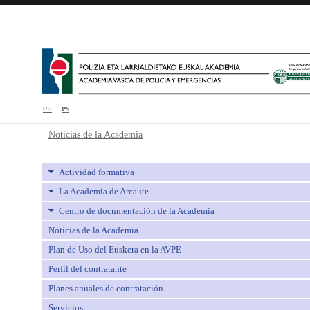
eu
es
Noticias de la Academia - avpe
Noticias de la Academia
Actividad formativa
La Academia de Arcaute
Centro de documentación de la Academia
Noticias de la Academia
Plan de Uso del Euskera en la AVPE
Perfil del contratante
Planes anuales de contratación
Servicios