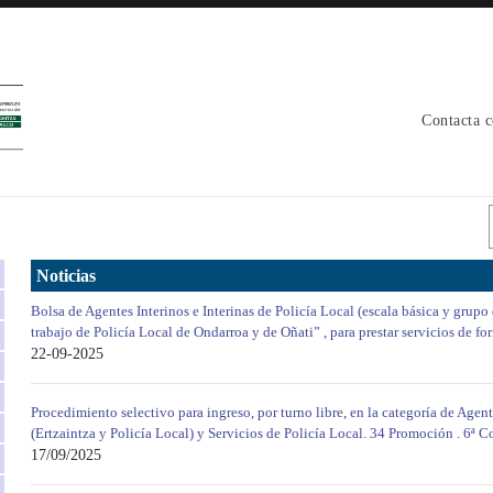
Contacta 
Noticias
Bolsa de Agentes Interinos e Interinas de Policía Local (escala básica y grupo
trabajo de Policía Local de Ondarroa y de Oñati” , para prestar servicios de f
22-09-2025
Procedimiento selectivo para ingreso, por turno libre, en la categoría de Agen
(Ertzaintza y Policía Local) y Servicios de Policía Local. 34 Promoción . 6ª C
17/09/2025