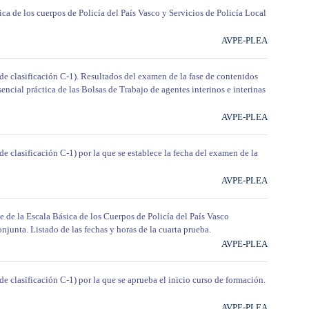
ca de los cuerpos de Policía del País Vasco y Servicios de Policía Local
AVPE-PLEA
 de clasificación C-1). Resultados del examen de la fase de contenidos
sencial práctica de las Bolsas de Trabajo de agentes interinos e interinas
AVPE-PLEA
de clasificación C-1) por la que se establece la fecha del examen de la
AVPE-PLEA
te de la Escala Básica de los Cuerpos de Policía del País Vasco
njunta. Listado de las fechas y horas de la cuarta prueba.
AVPE-PLEA
de clasificación C-1) por la que se aprueba el inicio curso de formación.
AVPE-PLEA