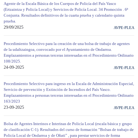
Agente de la Escala Básica de los Cuerpos de Policía del País Vasco
(Ertzaintza y Policía Local) y Servicios de Policía Local. 34 Promoción . 6ª
Conjunta. Resultados definitivos de la cuarta prueba y calendario quinta
prueba.
29/09/2025
AVPE-PLEA
Procedimiento Selectivo para la creación de una bolsa de trabajo de agentes
de la udaltzaingoa, convocado por el Ayuntamiento de Ondarroa.
Emplazamientos a personas terceras interesadas en el Procedimiento Ordinario
108/2025.
24-09-2025
AVPE-PLEA
Procedimiento Selectivo para ingreso en la Escala de Administración Especial,
Servicio de prevención y Extinción de Incendios del País Vasco.
Emplazamientos a personas terceras interesadas en el Procedimiento Ordinario
163/2023
23-09-2025
AVPE-PLEA
Bolsa de Agentes Interinos e Interinas de Policía Local (escala básica y grupo
de clasificación C-1). Resultados del curso de formación “Bolsas de trabajo de
Policía Local de Ondarroa y de Oñati” , para prestar servicios de forma