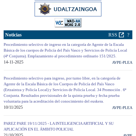
Noticias
RSS
?
Procedimiento selectivo de ingreso en la categoría de Agente de la Escala
Básica de los cuerpos de Policía del País Vasco y Servicios de Policía Local
(4ª Conjunta). Emplazamiento al procedimiento ordinario 151/2025.
14-11-2025
AVPE-PLEA
Procedimiento selectivo para ingreso, por turno libre, en la categoría de
Agente de la Escala Básica de los Cuerpos de Policía del País Vasco
(Ertzaintza y Policía Local) y Servicios de Policía Local. 34 Promoción . 6ª
Conjunta. Resultados provisionales de la quinta prueba y fecha prueba
voluntaria para la acreditación del conocimiento del euskera.
10/11/2025
AVPE-PLEA
PAREZ PARE 19/11/2025 - LA INTELIGENCIA ARTIFICIAL Y SU
APLICACIÓN EN EL ÁMBITO POLICIAL
21/10/2025
AVPE