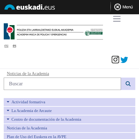
eu
es
Acceder
Noticias de la Academia - avpe
Noticias de la Academia
Búsqueda web
Actividad formativa
La Academia de Arcaute
Centro de documentación de la Academia
Noticias de la Academia
Plan de Uso del Euskera en la AVPE