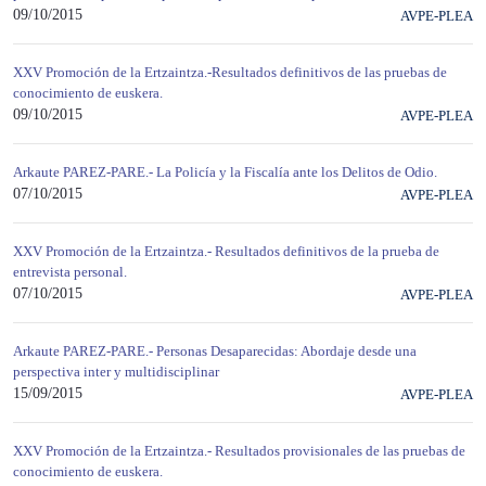
09/10/2015
AVPE-PLEA
XXV Promoción de la Ertzaintza.-Resultados definitivos de las pruebas de
conocimiento de euskera.
09/10/2015
AVPE-PLEA
Arkaute PAREZ-PARE.- La Policía y la Fiscalía ante los Delitos de Odio.
07/10/2015
AVPE-PLEA
XXV Promoción de la Ertzaintza.- Resultados definitivos de la prueba de
entrevista personal.
07/10/2015
AVPE-PLEA
Arkaute PAREZ-PARE.- Personas Desaparecidas: Abordaje desde una
perspectiva inter y multidisciplinar
15/09/2015
AVPE-PLEA
XXV Promoción de la Ertzaintza.- Resultados provisionales de las pruebas de
conocimiento de euskera.