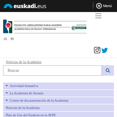
eu
es
Acceder
Noticias de la Academia - avpe
Noticias de la Academia
Búsqueda web
Actividad formativa
La Academia de Arcaute
Centro de documentación de la Academia
Noticias de la Academia
Plan de Uso del Euskera en la AVPE