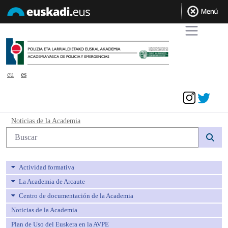
eu
es
Acceder
Noticias de la Academia - avpe
Noticias de la Academia
Búsqueda web
Actividad formativa
La Academia de Arcaute
Centro de documentación de la Academia
Noticias de la Academia
Plan de Uso del Euskera en la AVPE