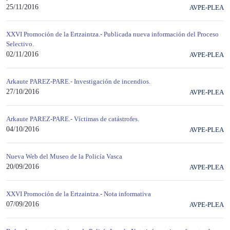
25/11/2016
AVPE-PLEA
XXVI Promoción de la Ertzaintza.- Publicada nueva información del Proceso
Selectivo.
02/11/2016
AVPE-PLEA
Arkaute PAREZ-PARE.- Investigación de incendios.
27/10/2016
AVPE-PLEA
Arkaute PAREZ-PARE.- Víctimas de catástrofes.
04/10/2016
AVPE-PLEA
Nueva Web del Museo de la Policía Vasca
20/09/2016
AVPE-PLEA
XXVI Promoción de la Ertzaintza.- Nota informativa
07/09/2016
AVPE-PLEA