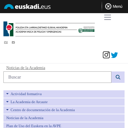
eu
es
Acceder
Noticias de la Academia - avpe
Noticias de la Academia
Búsqueda web
Actividad formativa
La Academia de Arcaute
Centro de documentación de la Academia
Noticias de la Academia
Plan de Uso del Euskera en la AVPE