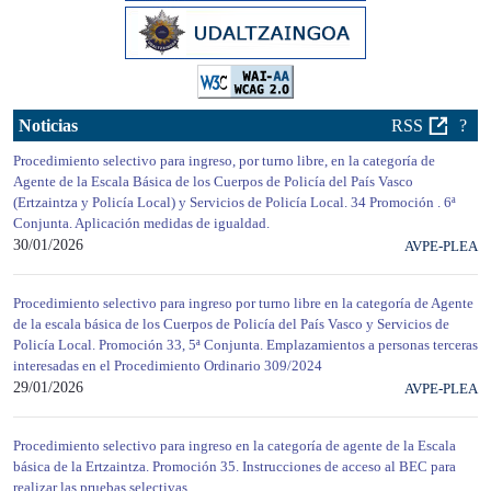
Noticias
RSS
?
Procedimiento selectivo para ingreso, por turno libre, en la categoría de
Agente de la Escala Básica de los Cuerpos de Policía del País Vasco
(Ertzaintza y Policía Local) y Servicios de Policía Local. 34 Promoción . 6ª
Conjunta. Aplicación medidas de igualdad.
30/01/2026
AVPE-PLEA
Procedimiento selectivo para ingreso por turno libre en la categoría de Agente
de la escala básica de los Cuerpos de Policía del País Vasco y Servicios de
Policía Local. Promoción 33, 5ª Conjunta. Emplazamientos a personas terceras
interesadas en el Procedimiento Ordinario 309/2024
29/01/2026
AVPE-PLEA
Procedimiento selectivo para ingreso en la categoría de agente de la Escala
básica de la Ertzaintza. Promoción 35. Instrucciones de acceso al BEC para
realizar las pruebas selectivas.