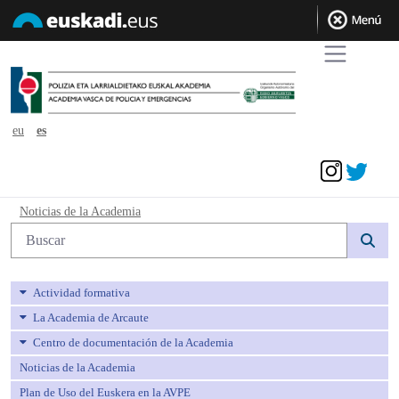
eu
es
Acceder
Noticias de la Academia - avpe
Noticias de la Academia
Búsqueda web
Actividad formativa
La Academia de Arcaute
Centro de documentación de la Academia
Noticias de la Academia
Plan de Uso del Euskera en la AVPE