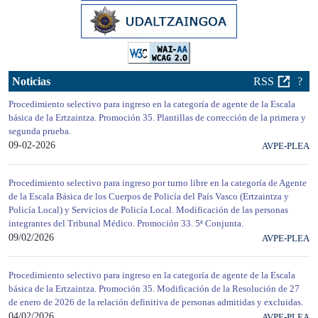
Noticias
RSS
?
Procedimiento selectivo para ingreso en la categoría de agente de la Escala
básica de la Ertzaintza. Promoción 35. Plantillas de corrección de la primera y
segunda prueba.
09-02-2026
AVPE-PLEA
Procedimiento selectivo para ingreso por turno libre en la categoría de Agente
de la Escala Básica de los Cuerpos de Policía del País Vasco (Ertzaintza y
Policía Local) y Servicios de Policía Local. Modificación de las personas
integrantes del Tribunal Médico. Promoción 33. 5ª Conjunta.
09/02/2026
AVPE-PLEA
Procedimiento selectivo para ingreso en la categoría de agente de la Escala
básica de la Ertzaintza. Promoción 35. Modificación de la Resolución de 27
de enero de 2026 de la relación definitiva de personas admitidas y excluidas.
04/02/2026
AVPE-PLEA