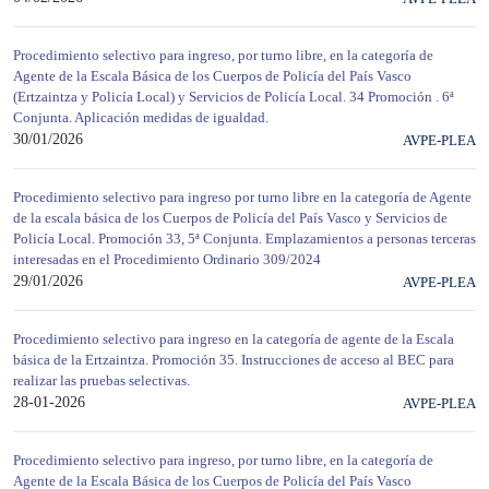
Procedimiento selectivo para ingreso, por turno libre, en la categoría de
Agente de la Escala Básica de los Cuerpos de Policía del País Vasco
(Ertzaintza y Policía Local) y Servicios de Policía Local. 34 Promoción . 6ª
Conjunta. Aplicación medidas de igualdad.
30/01/2026
AVPE-PLEA
Procedimiento selectivo para ingreso por turno libre en la categoría de Agente
de la escala básica de los Cuerpos de Policía del País Vasco y Servicios de
Policía Local. Promoción 33, 5ª Conjunta. Emplazamientos a personas terceras
interesadas en el Procedimiento Ordinario 309/2024
29/01/2026
AVPE-PLEA
Procedimiento selectivo para ingreso en la categoría de agente de la Escala
básica de la Ertzaintza. Promoción 35. Instrucciones de acceso al BEC para
realizar las pruebas selectivas.
28-01-2026
AVPE-PLEA
Procedimiento selectivo para ingreso, por turno libre, en la categoría de
Agente de la Escala Básica de los Cuerpos de Policía del País Vasco