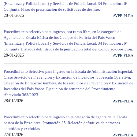
(Ertzaintza y Policía Local) y Servicios de Policía Local. 34 Promoción . 6ª
Conjunta. Plazo de presentación de solicitudes de destino.
28-01-2026
AVPE-PLEA
Procedimiento selectivo para ingreso, por turno libre, en la categoría de
Agente de la Escala Básica de los Cuerpos de Policía del País Vasco
(Ertzaintza y Policía Local) y Servicios de Policía Local. 34 Promoción . 6ª
Conjunta. Listados definitivos de la puntuación total del Concurso-oposición.
28-01-2026
AVPE-PLEA
Procedimiento Selectivo para ingreso en la Escala de Administración Especial,
Clase Servicio de Prevención y Extinción de Incendios, Subescala Operativa,
categoría de Bombero/Bombera, de los servicios de Prevención y Extinción de
Incendios del País Vasco. Ejecución de sentencia del Procedimiento
Abreviado 363/2023.
28/01/2026
AVPE-PLEA
Procedimiento selectivo para ingreso en la categoría de agente de la Escala
básica de la Ertzaintza. Promoción 35. Relación definitiva de personas
admitidas y excluidas.
27/01/2026
AVPE-PLEA