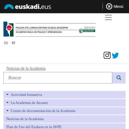
eu
es
Acceder
Noticias de la Academia - avpe
Noticias de la Academia
Búsqueda web
Actividad formativa
La Academia de Arcaute
Centro de documentación de la Academia
Noticias de la Academia
Plan de Uso del Euskera en la AVPE