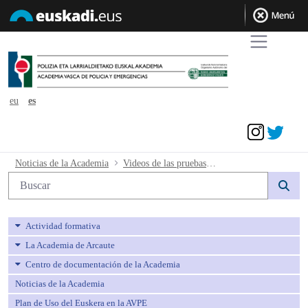
eu
es
Acceder
Videos de las pruebas físicas. - avpe
Noticias de la Academia
Videos de las pruebas físicas.
Búsqueda web
Actividad formativa
La Academia de Arcaute
Centro de documentación de la Academia
Noticias de la Academia
Plan de Uso del Euskera en la AVPE