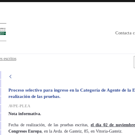
Contacta 
menes escritos - avpe
s escritos
Proceso selectivo para ingreso en la Categoría de Agente de la E
realización de las pruebas.
AVPE-PLEA
Nota informativa.
Fecha de realización, de las pruebas escritas,
el día 02 de noviembre
Congresos Europa
, en la Avda. de Gasteiz, 85, en Vitoria-Gasteiz.