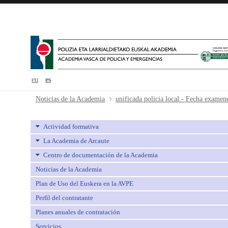
eu
es
unificada policia local.- Fecha exa
Noticias de la Academia
unificada policia local.- Fecha examene
Actividad formativa
La Academia de Arcaute
Centro de documentación de la Academia
Noticias de la Academia
Plan de Uso del Euskera en la AVPE
Perfil del contratante
Planes anuales de contratación
Servicios