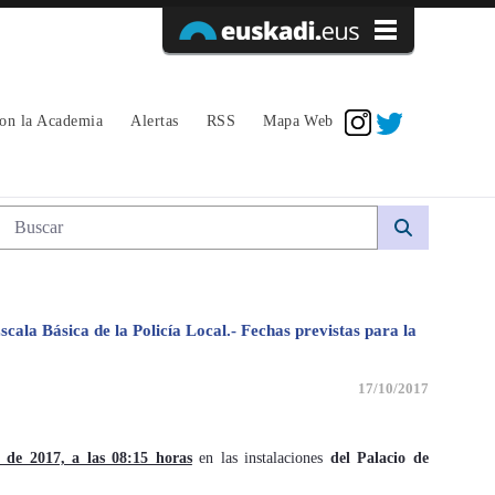
Acceder
con la Academia
Alertas
RSS
Mapa Web
Búsqueda web
scala Básica de la Policía Local.- Fechas previstas para la
17/10/2017
 de 2017, a las 08:15 horas
en las instalaciones
del Palacio de