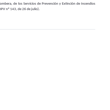
ombera, de los Servicios de Prevención y Extinción de Incendios
PV nº 143, de 26 de julio).