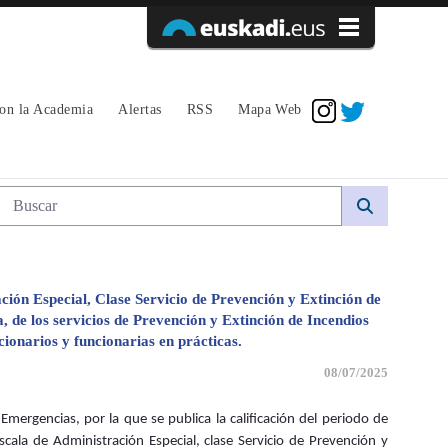
Acceder
con la Academia
Alertas
RSS
Mapa Web
Búsqueda web
ción Especial, Clase Servicio de Prevención y Extinción de
de los servicios de Prevención y Extinción de Incendios
ncionarios y funcionarias en prácticas.
08/07/2025
Emergencias, por la que se publica la calificación del periodo de
scala de Administración Especial, clase Servicio de Prevención y