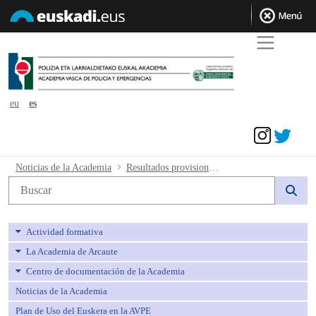
eu
es
Acceder
Resultados provisionales de la prueba 
Noticias de la Academia
Resultados provisionales de la prueba de euskera
Búsqueda web
Actividad formativa
La Academia de Arcaute
Centro de documentación de la Academia
Noticias de la Academia
Plan de Uso del Euskera en la AVPE