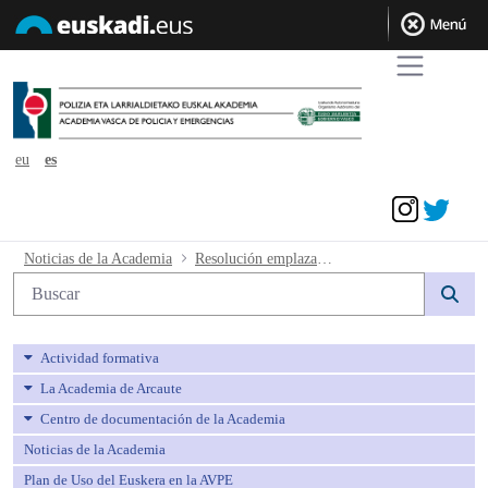
eu
es
Acceder
Resolución emplazamientos Suboficiale
Noticias de la Academia
Resolución emplazamientos Suboficiales
Búsqueda web
Actividad formativa
La Academia de Arcaute
Centro de documentación de la Academia
Noticias de la Academia
Plan de Uso del Euskera en la AVPE